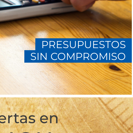
PRESUPUESTOS
SIN COMPROMISO
ertas en