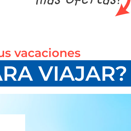
us vacaciones
ARA VIAJAR?