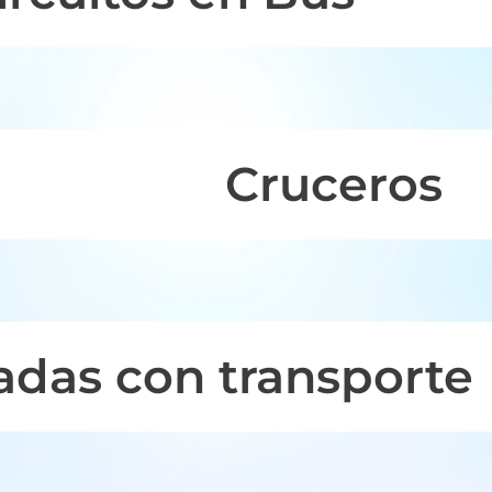
Cruceros
adas con transporte