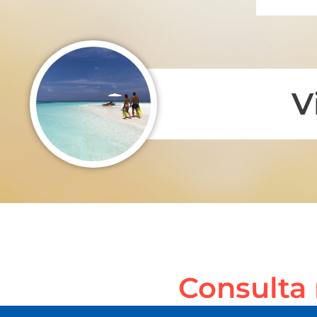
V
Consulta