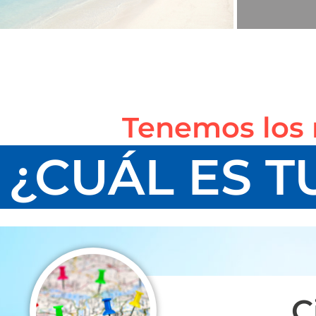
Tenemos los 
¿CUÁL ES T
C