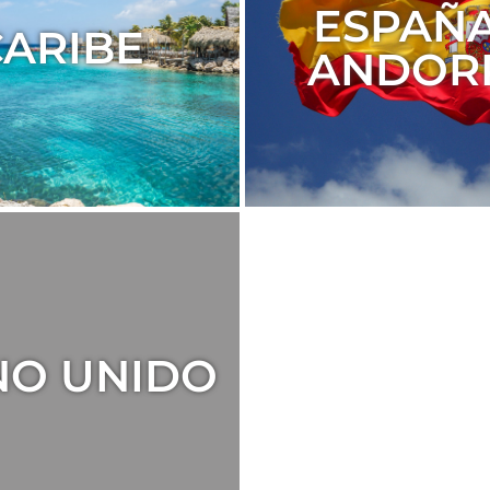
ESPAÑA
CARIBE
ANDOR
NO UNIDO