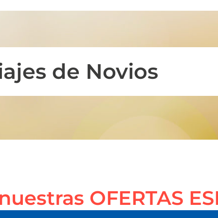
iajes de Novios
 nuestras OFERTAS E