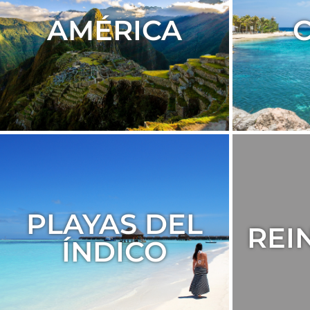
AMÉRICA
PLAYAS DEL
REI
ÍNDICO