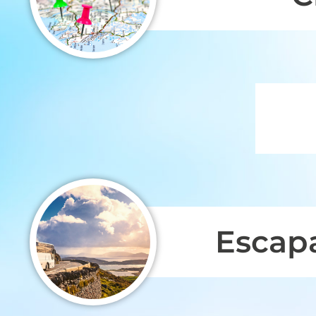
Escap