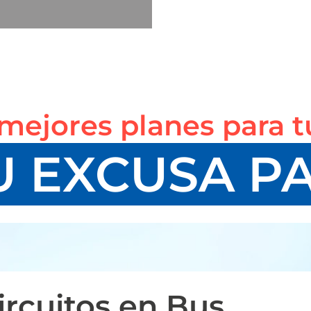
mejores planes para t
U EXCUSA P
ircuitos en Bus