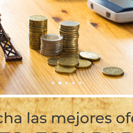
ha las mejores of