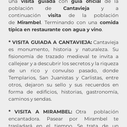
una
visita guiada
con
guía oficial
de la
población de
Cantavieja
y a
continuación
visita
de la población
de
Mirambel
. Terminando con una
comida
típica en restaurante con agua y vino
.
* VISITA GUIADA A CANTAVIEJA:
Cantavieja
es monumento, historia y naturaleza. Su
fisionomía de trazado medieval te invita a
callejear y a descubrir los secretos y la riqueza
de un rico y convulso pasado, donde
Templarios, San Juanistas y Carlistas, entre
otros, dejaron su sello y sus recuerdos en
forma de edificios, historias, gastronomía,
caminos y sendas.
* VISITA A MIRAMBEL:
Otra población
encantadora. Pasear por Mirambel te
trasladará en el tiempo. Se trata de un