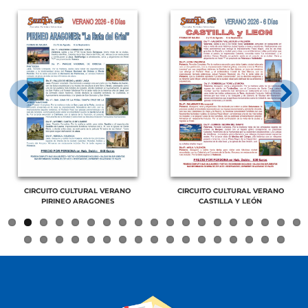
Email: central@viajesturia.com
Para continuar usted debe aceptar que ha leído y está conforme
con la cláusula anterior.
Previous
Next
CIRCUITO CULTURAL VERANO
CIRCUITO CULTURAL VERANO
PIRINEO ARAGONES
CASTILLA Y LEÓN