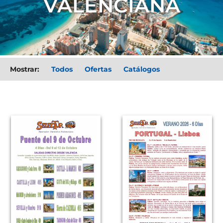
VALENCIANA
Mostrar:
Todos
oferta
catalogo