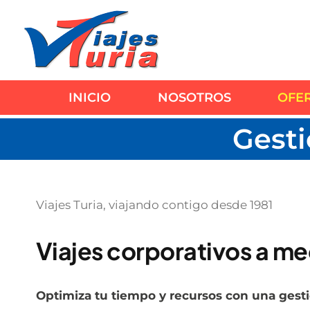
Saltar
al
contenido
INICIO
NOSOTROS
OFE
Gesti
Viajes Turia, viajando contigo desde 1981
Viajes corporativos a m
Optimiza tu tiempo y recursos con una gestió