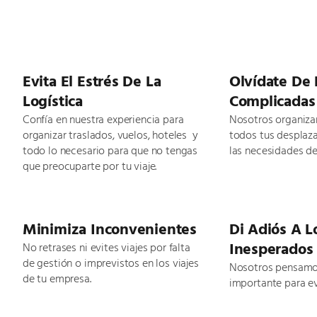
Evita El Estrés De La
Olvídate De
Logística
Complicadas
Confía en nuestra experiencia para
Nosotros organiz
organizar traslados, vuelos, hoteles y
todos tus desplaz
todo lo necesario para que no tengas
las necesidades de
que preocuparte por tu viaje.
Minimiza Inconvenientes
Di Adiós A L
Inesperados
No retrases ni evites viajes por falta
de gestión o imprevistos en los viajes
Nosotros pensamo
de tu empresa.
importante para ev