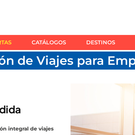
RTAS
CATÁLOGOS
DESTINOS
ón de Viajes para Em
edida
n integral de viajes