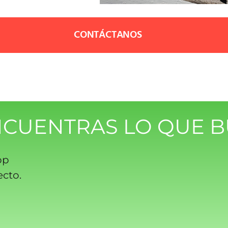
CONTÁCTANOS
NCUENTRAS LO QUE B
pp
ecto.