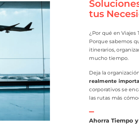
Solucione
tus Neces
¿Por qué en Viajes 
Porque sabemos que 
itinerarios, organiz
mucho tiempo.
Deja la organizaci
realmente import
corporativos se enc
las rutas más cómo
Ahorra Tiempo y