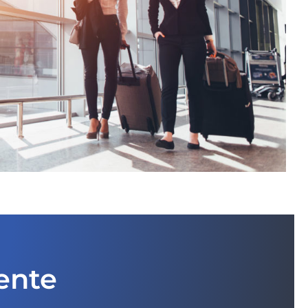
iente