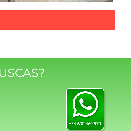
USCAS?