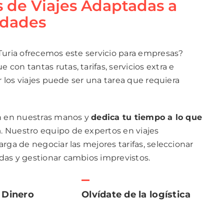
s de Viajes Adaptadas a
idades
Turia ofrecemos este servicio para empresas?
con tantas rutas, tarifas, servicios extra e
ar los viajes puede ser una tarea que requiera
ón en nuestras manos y
dedica tu tiempo a lo que
a
. Nuestro equipo de expertos en viajes
arga de negociar las mejores tarifas, seleccionar
das y gestionar cambios imprevistos.
 Dinero
Olvídate de la logística