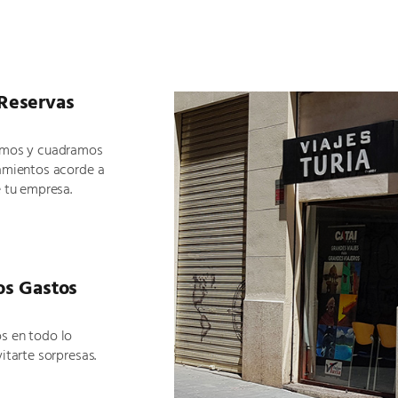
 Reservas
amos y cuadramos
amientos acorde a
 tu empresa.
os Gastos
s en todo lo
itarte sorpresas.