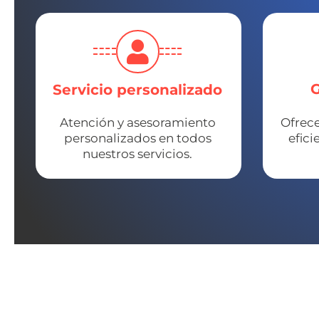
G
Servicio personalizado
Atención y asesoramiento
Ofrece
personalizados en todos
efici
nuestros servicios.