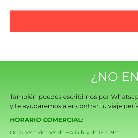
¿NO E
También puedes escribirnos por Whatsa
y te ayudaremos a encontrar tu viaje perf
HORARIO COMERCIAL:
De lunes a viernes de 9 a 14 h. y de 15 a 19 h.