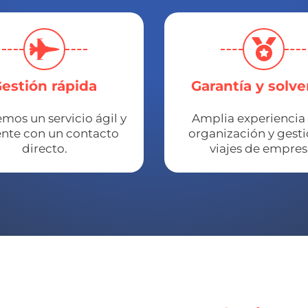
estión rápida
Garantía y solve
mos un servicio ágil y
Amplia experiencia 
ente con un contacto
organización y gest
directo.
viajes de empres