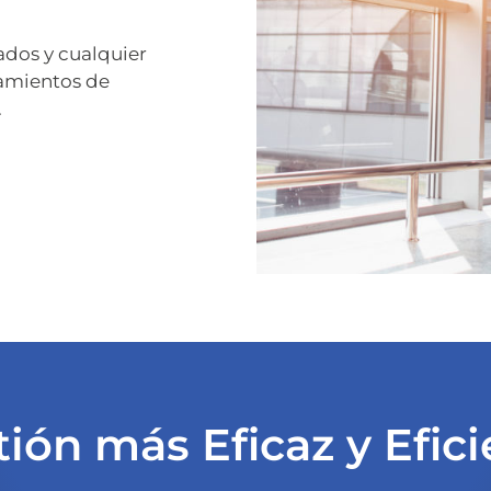
ados y cualquier
zamientos de
.
ión más Eficaz y Efic