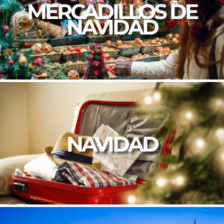
MERCADILLOS DE
NAVIDAD
NAVIDAD