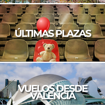
ÚLTIMAS PLAZAS
VUELOS DESDE
VALENCIA