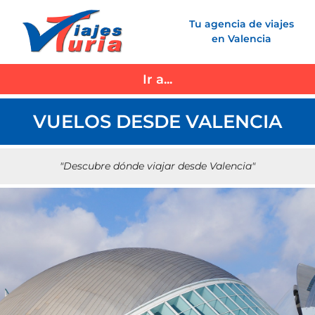
Saltar
Tu agencia de viajes
al
en Valencia
contenido
Ir a...
VUELOS DESDE VALENCIA
"Descubre dónde viajar desde Valencia"