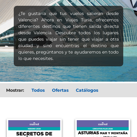
¿Te gustaría que tus vuelos salieran desde
Valencia? Ahora en Viajes Turia, ofrecemos
diferentes destinos que tienen salida directa
desde Valencia. Descubre todos los lugares
que puedes viajar sin tener que viajar a otra
ciudad y sino encuentras el destino que
quieres, pregúntanos y te ayudaremos en todo
lo que necesites.
Mostrar:
Todos
oferta
catalogo