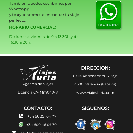
También puedes escribirnos por
Whatsapp
y te ayudaremos a encontrar tu viaje
perfecto.
HORARIO COMERCIAL:
De lunes a viernes de 9 a 13:30h y de
16:30 a 20h.
DIRECCIÓN:
Calle Adressadors, 6 Bajo
Agencia de Viajes
46001 Valencia (España)
Licencia CV-Mm040-V
www.viajesturia.com
CONTACTO:
SÍGUENOS:
+34 96 351 04 77
+34 600 46 09 70