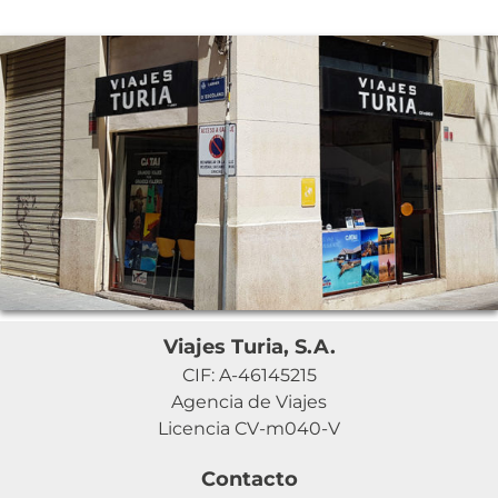
Viajes Turia, S.A.
CIF: A-46145215
Agencia de Viajes
Licencia CV-m040-V
Contacto