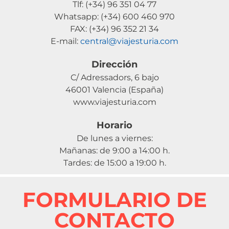
Tlf: (+34) 96 351 04 77
Whatsapp: (+34) 600 460 970
FAX: (+34) 96 352 21 34
E-mail:
central@viajesturia.com
Dirección
C/ Adressadors, 6 bajo
46001 Valencia (España)
www.viajesturia.com
Horario
De lunes a viernes:
Mañanas: de 9:00 a 14:00 h.
Tardes: de 15:00 a 19:00 h.
FORMULARIO DE
CONTACTO