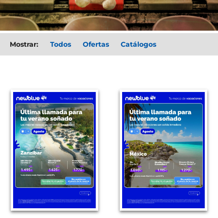
Mostrar:
Todos
oferta
catalogo