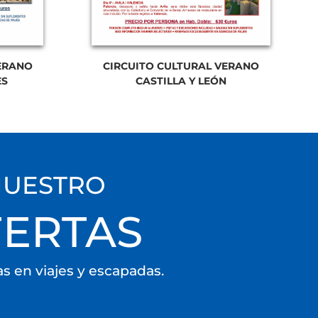
ERANO
CIRCUITO CULTURAL VERANO
ES
CASTILLA Y LEÓN
NUESTRO
FERTAS
as en viajes y escapadas.