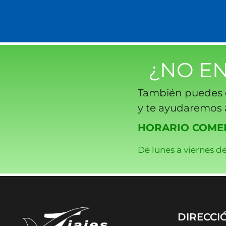
¿NO E
También puedes 
y te ayudaremos a
HORARIO COMER
De lunes a viernes de
DIRECCI