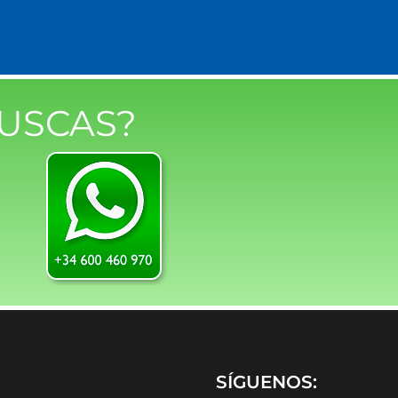
USCAS?
SÍGUENOS: