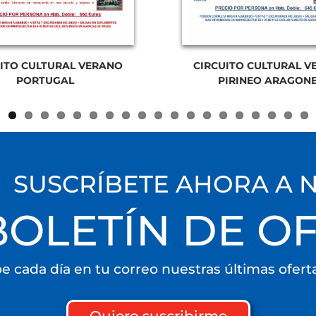
UITO CULTURAL VERANO
CIRCUITO CULTURAL V
PORTUGAL
PIRINEO ARAGON
SUSCRÍBETE AHORA A 
BOLETÍN DE O
be cada día en tu correo nuestras últimas ofert