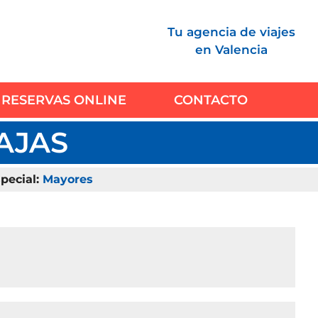
Tu agencia de viajes
en Valencia
RESERVAS ONLINE
CONTACTO
BAJAS
pecial:
Mayores