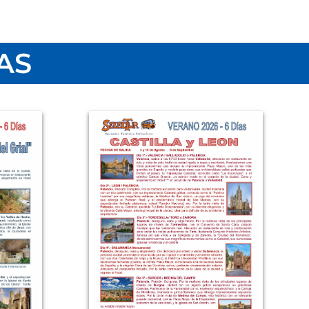
ressadors, 6 Bajo, 46001 Valencia.
.com
ceptar que ha leído y está conforme con la cláusula anterior.
AS