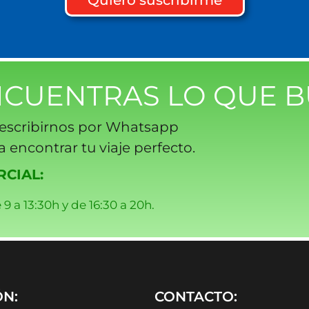
Quiero suscribirme
NCUENTRAS LO QUE B
escribirnos por Whatsapp
 encontrar tu viaje perfecto.
CIAL:
 9 a 13:30h y de 16:30 a 20h.
ÓN:
CONTACTO: