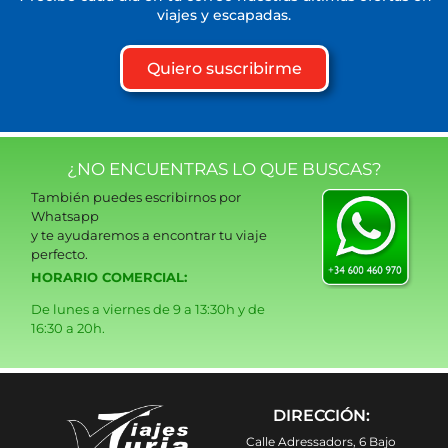
viajes y escapadas.
Quiero suscribirme
¿NO ENCUENTRAS LO QUE BUSCAS?
También puedes escribirnos por
Whatsapp
y te ayudaremos a encontrar tu viaje
perfecto.
HORARIO COMERCIAL:
De lunes a viernes de 9 a 13:30h y de
16:30 a 20h.
DIRECCIÓN:
Calle Adressadors, 6 Bajo