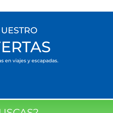
NUESTRO
FERTAS
as en viajes y escapadas.
USCAS?