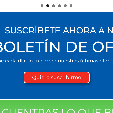
SUSCRÍBETE AHORA A 
BOLETÍN DE O
be cada día en tu correo nuestras últimas ofert
Quiero suscribirme
NCUENTRAS LO QUE B