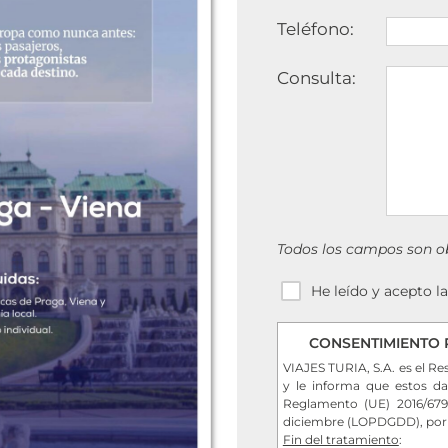
Teléfono:
Consulta:
Todos los campos son ob
He leído y acepto l
CONSENTIMIENTO 
VIAJES TURIA, S.A. es el Re
y le informa que estos da
Reglamento (UE) 2016/679
diciembre (LOPDGDD), por lo
Fin del tratamiento
: