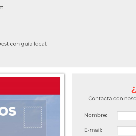
st
est con guía local.
Contacta con nosot
Nombre:
E-mail: