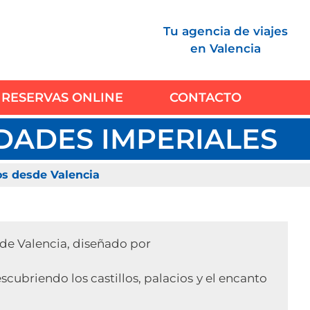
Tu agencia de viajes
en Valencia
RESERVAS ONLINE
CONTACTO
UDADES IMPERIALES
os desde Valencia
sde Valencia, diseñado por
cubriendo los castillos, palacios y el encanto