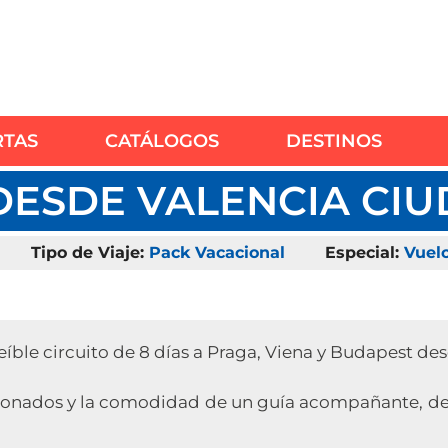
RTAS
CATÁLOGOS
DESTINOS
DESDE VALENCIA CI
Tipo de Viaje:
Pack Vacacional
Especial:
Vuel
eíble circuito de 8 días a Praga, Viena y Budapest de
ccionados y la comodidad de un guía acompañante, des