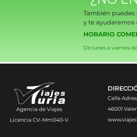
También puedes 
y te ayudaremos a
HORARIO COMER
De lunes a viernes de
DIRECCI
Calle Adres
46001 Vale
Agencia de Viajes
www.viajes
Licencia CV-Mm040-V