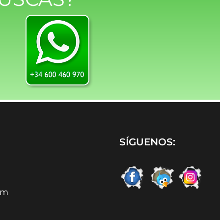
SÍGUENOS:
om